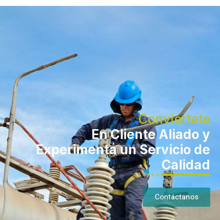
Conviértete
En Cliente Aliado y
Experimenta un Servicio de
Calidad
Contáctanos