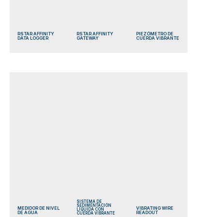
RSTAR AFFINITY
RSTAR AFFINITY
PIEZÓMETRO DE
DATA LOGGER
GATEWAY
CUERDA VIBRANTE
SISTEMA DE
SEDIMENTACIÓN
MEDIDOR DE NIVEL
VIBRATING WIRE
LÍQUIDA CON
DE AGUA
READOUT
CUERDA VIBRANTE