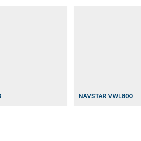
R
NAVSTAR VWL600